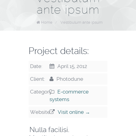
ante ipsum
Home
/
Vestibulum ante ipsum
Project details:
Date:
April 15, 2012
Client:
Photodune
Category:
E-commerce
systems
Website:
Visit online →
Nulla facilisi.