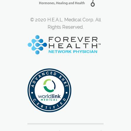
© 2020 H.E.A.L. Medical Corp. All
Rights Reserved.